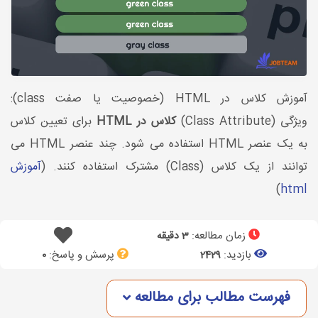
آموزش کلاس در HTML (خصوصیت یا صفت class):
ویژگی (Class Attribute)
کلاس در HTML
برای تعیین کلاس
به یک عنصر HTML استفاده می شود. چند عنصر HTML می
توانند از یک کلاس (Class) مشترک استفاده کنند. (
آموزش
)
html
زمان مطالعه:
3 دقیقه
بازدید:
پرسش و پاسخ:
0
2429
فهرست مطالب برای مطالعه