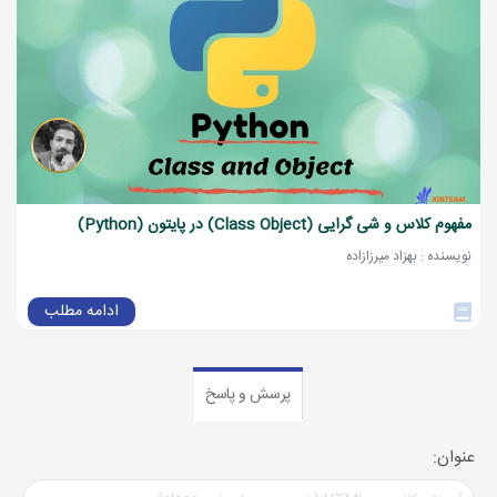
مفهوم کلاس و شی گرایی (Class Object) در پایتون (Python)
نویسنده : بهزاد میرزازاده
ادامه مطلب
پرسش و پاسخ
عنوان: