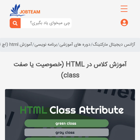
آژانس دیجیتال مارکتینگ
دوره های آموزشی
برنامه نویسی
آموزش html (اچ تی ام ال)
آموزش کلاس در HTML (خصوصیت یا صفت
class)