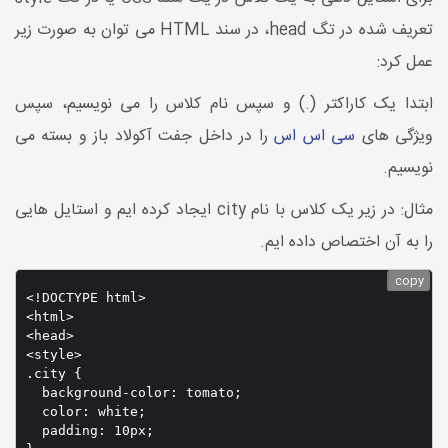
تعریف شده در تگ head، در سند HTML می توان به صورت زیر
عمل کرد:
ابتدا یک کاراکتر (.) و سپس نام کلاس را می نویسیم، سپس
ویژگی های
سی اس اس
را در داخل جفت آکولاد باز و بسته می
نویسیم.
مثال: در زیر یک کلاس با نام city ایجاد کرده ایم و استایل هایی
را به آن اختصاص داده ایم.
copy
<!DOCTYPE html>

<html>

<head>

<style>

.city {

  background-color: tomato;

  color: white;

  padding: 10px;
