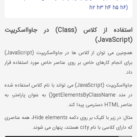
h2 h3 h4 h5 h6)
استفاده از کلاس (Class) در جاوااسکریپت
(JavaScript)
همچنین می توان از کلاس ها در جاوااسکریپت (JavaScript)
برای انجام کارهای خاص بر روی عناصر خاص مورد استفاده قرار
داد.
جاوااسکریپت (JavaScript) می تواند با نام کلاس استفاده شده
در متد getElementsByClassName() به عنوان پارامتر، به
عناصر HTML دسترسی پیدا کند.
مثال: در زیر با کلیک بر روی دکمه Hide elements، همه عناصری
که دارای کلاسی با نام city هستند، پنهان می شوند.