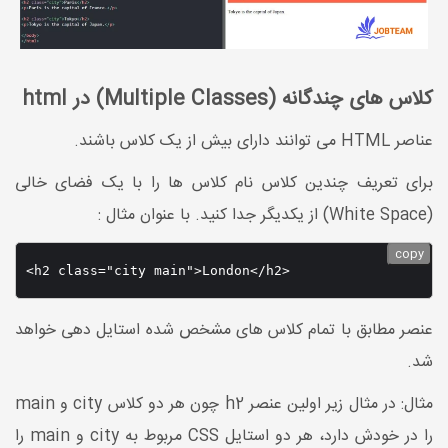
کلاس های چندگانه (Multiple Classes) در html
عناصر HTML می توانند دارای بیش از یک کلاس باشند.
برای تعریف چندین کلاس نام کلاس ها را با یک فضای خالی
(White Space) از یکدیگر جدا کنید. با عنوان مثال :
copy
<h2 class="city main">London</h2>
عنصر مطابق با تمام کلاس های مشخص شده استایل دهی خواهد
شد.
مثال: در مثال زیر اولین عنصر h2 چون هر دو کلاس city و main
را در خودش دارد، هر دو استایل CSS مربوط به city و main را