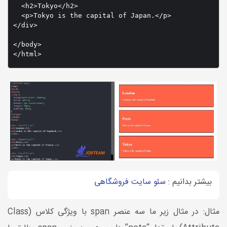
  <h2>Tokyo</h2>

  <p>Tokyo is the capital of Japan.</p>

</div>

</body>

بیشتر بدانیم :
سئو سایت فروشگاهی
مثال: در مثال زیر ما سه عنصر span با ویژگی کلاس (Class