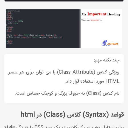
چند نکته مهم:
ویژگی کلاس (Class Attribute) را می توان برای هر عنصر
HTML مورد استفاده قرار داد.
نام کلاس (Class) به حروف بزرگ و کوچک حساس است.
قواعد (Syntax) کلاس (Class) در html
برای استایل دهی به یک کلاس در یک سند CSS یا در تگ style