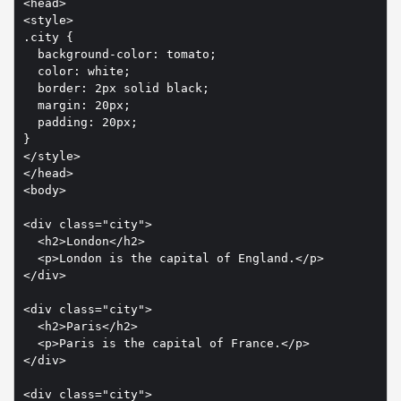
<head>

<style>

.city {

  background-color: tomato;

  color: white;

  border: 2px solid black;

  margin: 20px;

  padding: 20px;

}

</style>

</head>

<body>

<div class="city">

  <h2>London</h2>

  <p>London is the capital of England.</p>

</div>

<div class="city">

  <h2>Paris</h2>

  <p>Paris is the capital of France.</p>

</div>

<div class="city">
