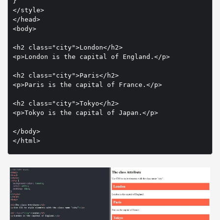
}

</style>

</head>

<body>

<h2 class="city">London</h2>

<p>London is the capital of England.</p>

<h2 class="city">Paris</h2>

<p>Paris is the capital of France.</p>

<h2 class="city">Tokyo</h2>

<p>Tokyo is the capital of Japan.</p>

</body>
