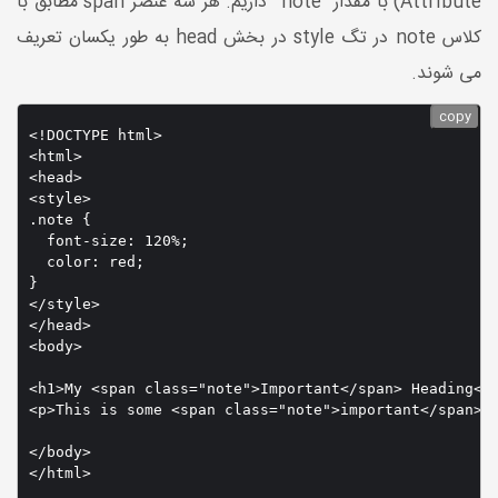
Attribute) با مقدار “note” داریم. هر سه عنصر span مطابق با
کلاس note در تگ style در بخش head به طور یکسان تعریف
می شوند.
copy
<!DOCTYPE html>

<html>

<head>

<style>

.note {

  font-size: 120%;

  color: red;

}

</style>

</head>

<body>

<h1>My <span class="note">Important</span> Heading</h
<p>This is some <span class="note">important</span> t
</body>
