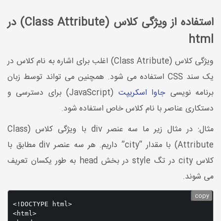
استفاده از ویژگی کلاس (Class Attribute) در
html
ویژگی کلاس (Class Atribute) اغلب برای اشاره به نام کلاس در
یک سند CSS استفاده می شود. همچنین می تواند توسط زبان
برنامه نویسی
جاوا اسکریپت
(JavaScript) برای دسترسی و
دستکاری عناصر با نام کلاس خاص استفاده شود.
مثال: در مثال زیر ما سه عنصر div با ویژگی کلاس (Class
Attribute) با مقدار “city” داریم. هر سه عنصر div مطابق با
کلاس city در تگ style در بخش head به طور یکسان تعریف
می شوند.
copy
<!DOCTYPE html>

<html>
