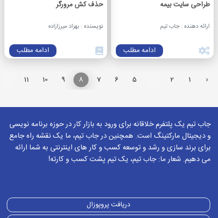
طراحی سایت بیمه
حذف کش مرورگر
ارائه دهنده : جاب تیم
نویسنده : بهزاد میرزازاده
ادامه مطلب
ادامه مطلب
...
11
10
9
8
7
6
5
...
2
1
‹
جاب تیم یک پلتفرم خلاقانه برای ورود به بازار کار در حوزه برنامه نویسی
و دیجیتال مارکتینگ است. همچنین در جاب تیم، ما یک نقشه راه جامع
برای برند سازی و رشد و توسعه کسب و کار های اینترنتی به شما ارائه
می دهیم. شعار ما: جاب تیم، یک تیم پشت کسب و کارته!
دریافت پروپوزال