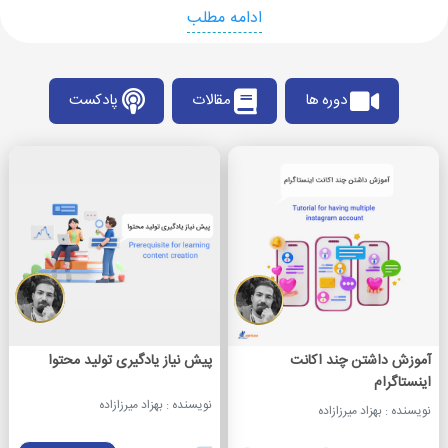
ادامه مطلب
دوره ها
مقالات
پادکست
آموزش داشتن چند اکانت
پیش نیاز یادگیری تولید محتوا
اینستاگرام
نویسنده : بهزاد میرزازاده
نویسنده : بهزاد میرزازاده