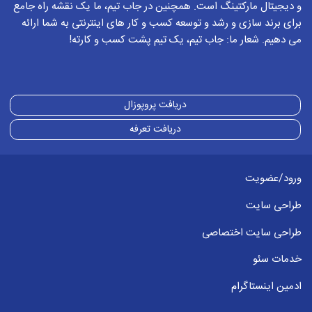
و دیجیتال مارکتینگ است. همچنین در جاب تیم، ما یک نقشه راه جامع
برای برند سازی و رشد و توسعه کسب و کار های اینترنتی به شما ارائه
می دهیم. شعار ما: جاب تیم، یک تیم پشت کسب و کارته!
دریافت پروپوزال
دریافت تعرفه
ورود/عضویت
طراحی سایت
طراحی سایت اختصاصی
خدمات سئو
ادمین اینستاگرام