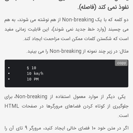
نفوذ نمی کند (فاصله).
دو کلمه که با یک Non-breaking از هم نوشته می شوند، به هم
می چسبند (وارد خط جدید نمی شوند)، این قابلیت زمانی مفید
است که شکستن کلمات ممکن است مزاحمت ایجاد کند.
مثال: در زیر چند نمونه از Non-breaking را می بینید.
copy
•	§ 10

•	10 km/h

یکی دیگر از موارد معمول استفاده از Non-breaking، برای
جلوگیری از کوتاه کردن فضاهای مرورگرها در صفحات HTML
است.
اگر در متن خود 10 فضای خالی ایجاد کنید، مرورگر 9 تای آن را