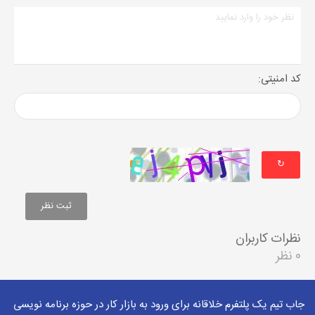
کد امنیتی:
↻
نظرات کاربران
0 نظر
جاب تیم یک پلتفرم خلاقانه برای ورود به بازار کار در حوزه برنامه نویسی