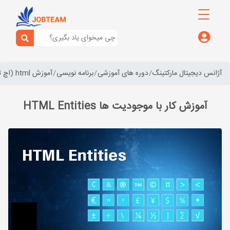
آژانس دیجیتال مارکتینگ
دوره های آموزشی
برنامه نویسی
آموزش html (اچ تی ام ال)
آموزش کار با موجودیت ها HTML Entities