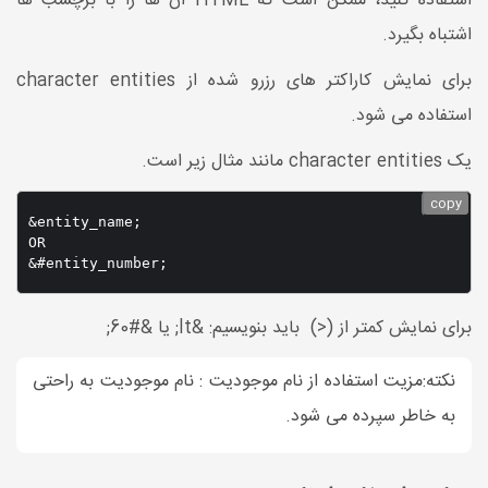
استفاده کنید، ممکن است که HTML آن ها را با برچسب ها
اشتباه بگیرد.
برای نمایش کاراکتر های رزرو شده از character entities
استفاده می شود.
یک character entities مانند مثال زیر است.
copy
&entity_name;

OR

برای نمایش کمتر از (<) باید بنویسیم: &lt; یا &#60;
نکته:مزیت استفاده از نام موجودیت : نام موجودیت به راحتی
به خاطر سپرده می شود.