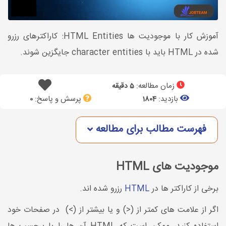
آموزش کار با موجودیت ها HTML Entities: کاراکترهای رزرو
شده در HTML باید با character entities جایگزین شوند.
زمان مطالعه:
5 دقیقه
بازدید:
پرسش و پاسخ:
0
1804
فهرست مطالب برای مطالعه
موجودیت های HTML
برخی از کاراکتر ها در
HTML
رزرو شده اند.
اگر از علامت های کمتر از (<) و یا بیشتر از (>) در صفحات خود