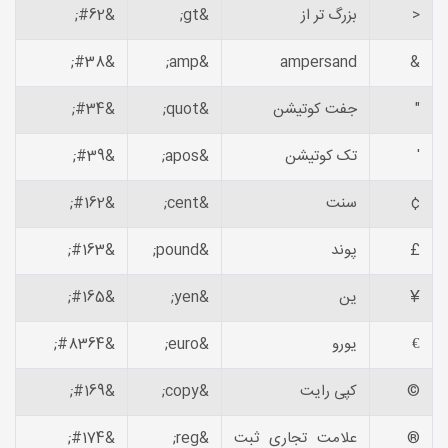
<
بزرگ تر از
&gt;
&#62;
&#38;
&amp;
ampersand
&
"
جفت کوتیشن
&quot;
&#34;
'
تک کوتیشن
&apos;
&#39;
¢
سنت
&cent;
&#162;
£
پوند
&pound;
&#163;
¥
ین
&yen;
&#165;
€
یورو
&euro;
&#8364;
©
کپی رایت
&copy;
&#169;
®
علامت تجاری ثبت
&reg;
&#174;