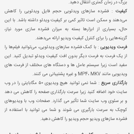
بزرگ در زمان کمتری انتقال دهید.
کیفیت
: فشرده سازهای ویدئویی حجم فایل ویدئویی را کاهش
می‌دهند و ممکن است تاثیر کمی بر کیفیت ویدئو داشته باشد. با این
حال، بسیاری از ابزارها بسته به میزان فشرده سازی مورد نیاز،
گزینه‌هایی را برای کنترل کیفیت ویدیو ارائه می‌دهند.
فرمت ویدیویی
: با کمک فشرده سازهای ویدئویی، می‌توانید فیلم‌ها را
از یک فرمت به فرمت دیگر بدون افت کیفیت ویدئو تبدیل کنید. این
مفید است زیرا سیستم عامل ها و دستگاه های مختلف از فرمت های
ویدیویی مانند
MKV
،
MP4
و غیره پشتیبانی می کنند.
بارگذاری سریع
: شما نمی توانید هیچ ویدیوی ۵۰ مگابایتی را در وب
سایت خود اضافه کنید زیرا سرعت بارگذاری صفحه را کاهش می دهد
و بر سئوی وب سایت شما تأثیر می گذارد. صفحات وب با ویدیوهای
کوچک به سرعت بارگیری می شوند و شما می توانید با استفاده از
فشرده سازهای ویدیو حجم ویدیو را کاهش دهید.