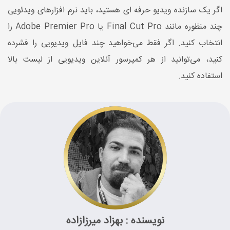
اگر یک سازنده ویدیو حرفه ای هستید، باید نرم افزارهای ویدئویی
چند منظوره مانند Final Cut Pro یا Adobe Premier Pro را
انتخاب کنید. اگر فقط می‌خواهید چند فایل ویدیویی را فشرده
کنید، می‌توانید از هر کمپرسور آنلاین ویدیویی از لیست بالا
استفاده کنید.
نویسنده : بهزاد میرزازاده