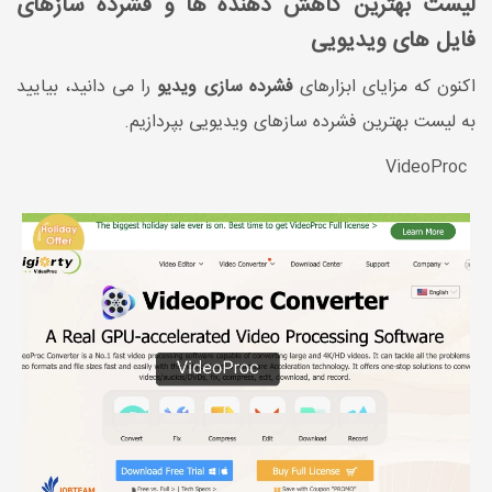
لیست بهترین کاهش دهنده ها و فشرده سازهای
فایل های ویدیویی
اکنون که مزایای ابزارهای
فشرده سازی ویدیو
را می دانید، بیایید
به لیست بهترین فشرده سازهای ویدیویی بپردازیم.
VideoProc