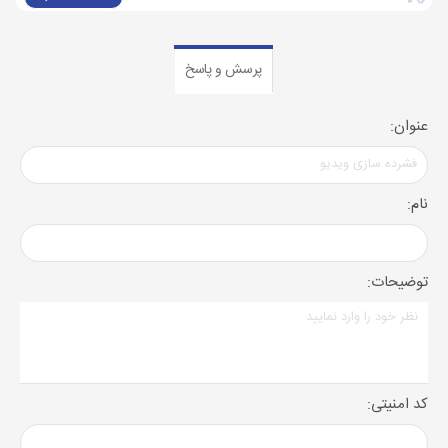
پرسش و پاسخ
عنوان:
نام:
توضیحات:
کد امنیتی: