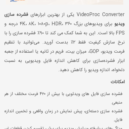
VideoProc Converter
یکی از بهترین ابزارهای
فشرده سازی
ویدیو
برای ویدیوهای بزرگ ۴
، ۳۶۰ درجه و
HDR
،
p
، ۱۰۸۰
K
، ۸
K
FPS
بالا است. این به شما کمک می کند تا ۹۰٪ فشرده سازی را با
نرخ سازش کیفیت فقط ۲٪ بدست آورید. می‌توانید با تنظیم
فرمت ویدیو،
GOP
، میزان بیت، فریم در ثانیه یا استفاده از جعبه
ابزار فشرده‌سازی برای کاهش اندازه فایل ویدیویی به نسبت
دلخواه، اندازه ویدیو را کاهش دهید.
امکانات
فشرده سازی فایل های ویدئویی با بیش از ۴۲۰ فرمت مختلف از هر
منبعی.
فشرده سازی دسته‌ای، پیش نمایش در زمان واقعی و تخمین اندازه
فایل.
ویژگی‌های پیشرفته ویرایش ویدیو برای برش، تقسیم کردن قطعات غیر