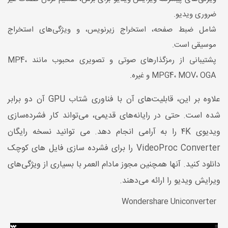
ضروری ویدیو.
شامل ضبط صفحه، استخراج زیرنویس، و ویژگی‌های استخراج
موسیقی است.
پشتیبانی از رمزگذارهای صوتی و تصویری محبوب مانند
،
MP4
OGA
،
MOV
،
MPG4
و غیره.
علاوه بر این، قابلیت‌های آن با فناوری شتاب
GPU
آن دو برابر
شده است. حتی در رایانه‌های قدیمی، می‌تواند کار فشرده‌سازی
ویدیوی ۴
K
را به آرامی انجام دهد. می توانید نسخه رایگان
VideoProc Converter
را برای فشرده سازی فایل های کوچک
دانلود کنید. آنها همچنین مجوز مادام العمر با بسیاری از ویژگی‌های
ویرایش ویدیو را ارائه می‌دهند.
Wondershare Uniconverter