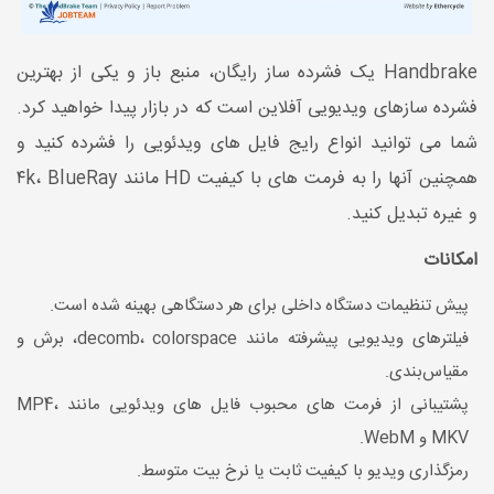
Handbrake یک فشرده ساز رایگان، منبع باز و یکی از بهترین
فشرده سازهای ویدیویی آفلاین است که در بازار پیدا خواهید کرد.
شما می توانید انواع رایج فایل های ویدئویی را فشرده کنید و
همچنین آنها را به فرمت های با کیفیت HD مانند ۴k، BlueRay
و غیره تبدیل کنید.
امکانات
پیش تنظیمات دستگاه داخلی برای هر دستگاهی بهینه شده است.
فیلترهای ویدیویی پیشرفته مانند decomb، colorspace، برش و
مقیاس‌بندی.
پشتیبانی از فرمت های محبوب فایل های ویدئویی مانند MP4،
MKV و WebM.
رمزگذاری ویدیو با کیفیت ثابت یا نرخ بیت متوسط.