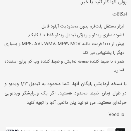
پولی آنها کار کنید یا خیر.
امکانات
ابزار مستقل پلت
فرم بدون محدودیت آپلود فایل.
فشرده سازی ویدئو و ویژگی تبدیل ویدئو فقط با ۱-کلیک.
بیش از 1000 فرمت مانند
MOV
،
MP3
،
WMV
،
AVI
،
MP4
و بسیاری
دیگر را پشتیبانی می کند.
همراه با ضبط کننده صفحه نمایش و ضبط کننده وب کم برای استفاده
آسان.
با نسخه آزمایشی رایگان آنها، شما محدود به تبدیل 1/3 ویدیو و
در طول زمان ضبط محدود هستید. اگر یک ویرایشگر ویدیویی
حرفه‌ای هستید، می توانید پلن دائمی آنها را تهیه کنید.
Veed.io