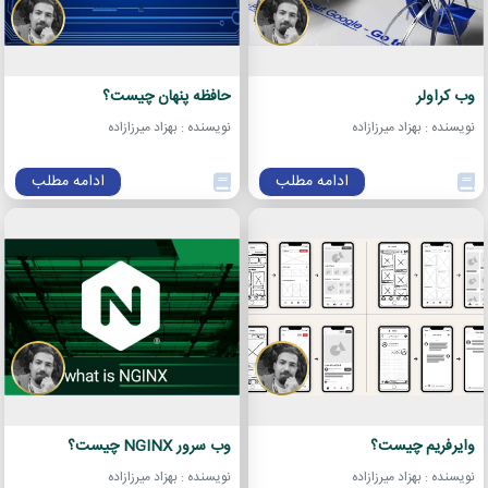
وب کراولر
حافظه پنهان چیست؟
نویسنده : بهزاد میرزازاده
نویسنده : بهزاد میرزازاده
ادامه مطلب
ادامه مطلب
وایرفریم چیست؟
وب سرور NGINX چیست؟
نویسنده : بهزاد میرزازاده
نویسنده : بهزاد میرزازاده