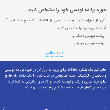
حوزه برنامه نویسی خود را مشخص کنید:
یکی از حوزه های برنامه نویسی را انتخاب کنید و براساس آن
آینده کاری خود را مشخص کنید
برنامه نویسی دسکتاپ
برنامه نویسی موبایل
برنامه نویسی وب
ادامه مطلب
جاب تیم یک پلتفرم خلاقانه برای ورود به بازار کار در حوزه برنامه نویسی
و دیجیتال مارکتینگ است. همچنین در جاب تیم، ما یک نقشه راه جامع
کتاب برنامه نویسی
برای برند سازی و رشد و توسعه کسب و کار های اینترنتی به شما ارائه
می دهیم. شعار ما: جاب تیم، یک تیم پشت کسب و کارته!
با توجه به زبان مورد نظر و انتخابی فرد برای یادگیری زبان برنامه
نویسی، هرکدام از زبان ها دارای تالیف های متفاوت می باشند
زبان های ذیل دارای کتاب های برنامه نویسی متفاوت مبتدی و