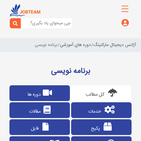
آژانس دیجیتال مارکتینگ
دوره های آموزشی
برنامه نویسی
برنامه نویسی
کل مطالب
دوره ها
خدمات
مقالات
پکیج
فایل