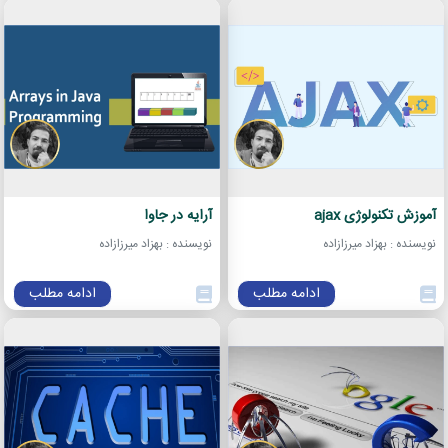
آموزش تکنولوژی ajax
آرایه در جاوا
نویسنده : بهزاد میرزازاده
نویسنده : بهزاد میرزازاده
ادامه مطلب
ادامه مطلب