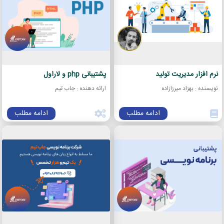
نرم افزار مدیریت تولید
پشتیبانی php و لاراول
نویسنده : بهزاد میرزازاده
ارائه دهنده : جاب تیم
ادامه مطلب
ادامه مطلب