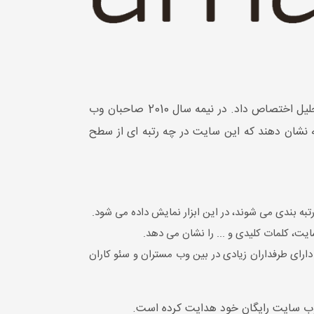
در سال 2002 الکسا با گوگل و در سال 2003 با DMOZ همکاری کرد، از سال 2009 الکسا تمام توجه خود را به تجزیه و تحلیل اختصاص داد. در نیمه سال 2010 صاحبان وب
ان دهند، تا به بقیه نشان دهند که این سایت در چه رتبه ای از سطح
تبه بندی می شوند، در این ابزار نمایش داده می شود.
یت، کلمات کلیدی و ... را نشان می دهد.
 چنین دارای طرفداران زیادی در بین وب مستران و سئو کاران