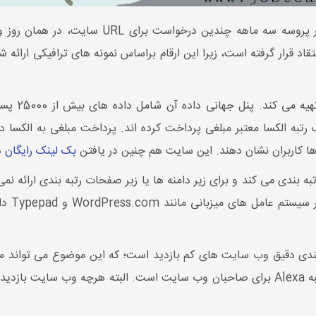
اما امروزه 
لکسا معتبر مبلغی پرداخت کرده اند. پرداخت مبلغی به الکسا در وا
ها کاربران نشان دهند. این سایت هم چنین در یافتن
بک لینک رایگان
ه
تبه بندی می کند و برای زیر دامنه ها یا زیر صفحات رتبه بندی ارائه نم
به عنوا
بندی دقیق وب سایت های کم بازدید است؛ که این موضوع می تواند م
سایت الکسا معنی ندارد، این یکی از دلایل نزول رتبه Alexa برای صاحبان وب سایت است. الب