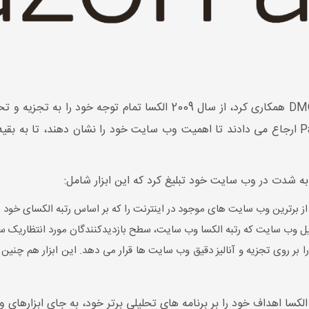
سایت ها اغلب Alexa Rank را در کنار PageRank ارجاع می دادند تا اهمیت وب سایت خود را نش
ه شدت در وب سایت خود تبلیغ کرد که این ابزار شامل:
 از برترین وب سایت های موجود در اینترنت را که بر اساس رتبه الکسای خود ر
یل وب سایت که رتبه الکسا وب سایت، سطح بازدیدکنندگان مورد انتظاریک سا
م تمرکز خود را بر روی تجزیه و آنالیز دقیق وب سایت ها قرار می دهد. این ابزار هم