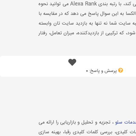
در واقع مقیاس محبوبیت وب سایت است، الکسا میلیون ها وب سایت را از نظر محبوبیت رتبه بندی می کند، با رتبه بندی Alexa Rank می توانید نحوه
کسا به این سوال پاسخ می دهد که در مقایسه با
 سایت شما نه تنها به بازدید سایت تان وابسته
، که ترکیبی از بازدیدکننده، میزان تعامل، رفتار
پرسش و پاسخ:
0
دمات سئو
، تجزیه و تحلیل و بازاریابی را ارائه می
ت کلیدی، بررسی کلمات کلیدی رقبا، بهینه سازی