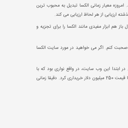
امروزه معیار زمانی الکسا تبدیل به محبوب ترین
ه ارزیابی از هر لحاظ ارزیابی می کند.
از هم ابزار مفیدی مانند الکسا را برای تجزیه و
. صحبت کنم. اگر می خواهید در مورد سایت الکسا
یس شد. در ابتدا این وب سایت، در واقع نواری بود که با
تحلیل اطلاعات هر سایت به کاربران پیشنهاد می داد از چه سایتی را بازدید کنند. در سال 1999 ، شرکت آمازون الکسا را ​​با قیمت 250 میلیون دلار خریداری کرد. دقیقا زمانی