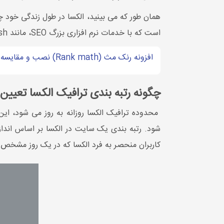
همان طور که می بینید، الکسا در طول زندگی خود
است که با خدمات نرم افزاری بزرگ SEO، مانند Moz، SEMrush و SimilarWeb رقابت می کند.
افزونه رنک مث (Rank math) نصب و مقایسه با یوآست سئو
چگونه رتبه بندی ترافیک الکسا تعیی
محدوده ترافیک الکسا روزانه به روز می شود، این
شود. رتبه بندی یک سایت در الکسا بر اساس اندازه
کاربران منحصر به فرد الکسا که در یک روز مشخص از 