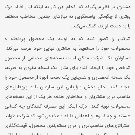
مشتری در نظر می‌گیرند که انجام این کار به اینکه این افراد درک
بهتری از چگونگی پاسخگویی به نیازهای چندین مخاطب مختلف
را به دست آورند، کمک می‌کند.
شرکتی را تصور کنید که به تولید یک محصول پرداخته و
محصولات خود را مستقیماً به مشتری نهایی خود عرضه می‌کند.
مسئولان یک شرکت ممکن است نسخه‌های مختلفی از محصول
شاخص خود را ایجاد کند؛ برای مثال یک نسخه مقرون ‌به ‌صرفه،
یک نسخه انحصاری و همچنین یک نسخه انبوه از محصول خود را
ایجاد کنند. حال بخش بازاریابی این سازمان باید پروفایل‌های
مناسب برای مشتریان و مخاطبان هدف هر یک از این نسخه‌های
محصولات تهیه کنند. درک اینکه این مصرف ‌کنندگان چه کسانی
هستند و چه نیازها و اهدافی دارند باعث می‌شود که شرکت بتواند
استراتژی‌های مناسب‌تری را برای بسته‌بندی محصول، قیمت‌گذاری