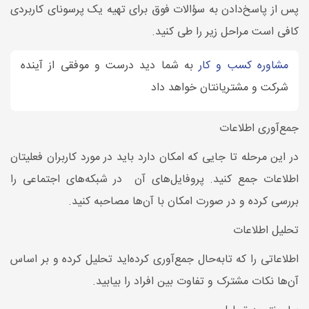
پس از پاسخ‌دادن به سؤالات فوق برای تهیه یک پرسونای کاربردی
کافی است مراحل زیر را طی کنید.
مشاوره کسب و کار
به شما دید درست و موفقی از آینده
شرکت و مشتریانتان خواهد داد
جمع‌آوری اطلاعات
در این مرحله تا جایی که امکان دارد باید در مورد کاربران فعلیتان
اطلاعات جمع کنید. پروفایل‌های آن در شبکه‌های اجتماعی را
بررسی کرده و در صورت امکان با آن‌ها مصاحبه کنید.
تحلیل اطلاعات
اطلاعاتی را که تابه‌حال جمع‌آوری کرده‌اید تحلیل کرده و بر اساس
آن‌ها نکات مشترک و تفاوت بین افراد را بیابید.