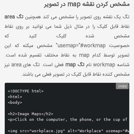
مشخص کردن نقشه map در تصویر
تگ یک نقشه روی تصویر را مشخص می کند همچنین
تگ area
نقاط قابل کلیک را در مثال ذیل شما می توانید بر روی نقاط
مشخص شده کلیک کنید که
خصوصیت usemap="#workmap" مشخص میکنه که این
تصویر توسط کدام map به نقاط مختلف تقسیم شده است.
شناسه workmap نام
تگ map
فعلی است. تگ های area نیز
مشخص کننده نقاط قابل کلیک در تصویر فعلی می باشند.
copy
<!DOCTYPE html>

<html>

<body>

<h2>Image Maps</h2>

<p>Click on the computer, the phone, or the cup of co
<img src="workplace.jpg" alt="Workplace" usemap="#wor