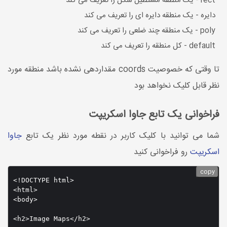
rect - یک منطقه مستطیل شکل را تعریف می کند
دایره - یک منطقه دایره ای را تعریف می کند
poly - یک منطقه چند ضلعی را تعریف می کند
default - کل منطقه را تعریف می کند
تا وقتی که خصوصیت coords مقداردهی نشده باشد منطقه مورد
نظر قابل کلیک نخواهد بود
فراخوانی یک تابع جاوا اسکریپت
شما می توانید با کلیک کاربر در نقطه مورد نظر یک تابع
جاوا
اسکریپت
رو فراخوانی کنید
copy
<!DOCTYPE html>

<html>

<body>

<h2>Image Maps</h2>
