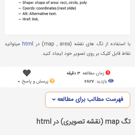
با استفاده از تگ های نقشه (map , area) در
html
میتوانید
نقاط قابل کلیک بر روی تصویر خود ایجاد کنید.
زمان مطالعه:
3 دقیقه
بازدید:
پرسش و پاسخ:
0
2827
فهرست مطالب برای مطالعه
تگ map (نقشه تصویری) در html