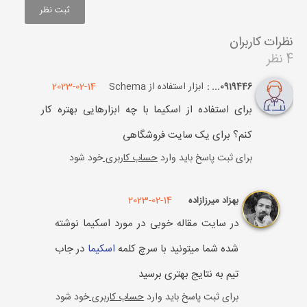
نظرات کاربران
4 نظر
ابزار استفاده از Schema
2023-02-14
0919446... :
برای استفاده از اسکیما با چه ابزارهایی بهتره کار
کنم؟ برای یک سایت فروشگاهی
برای ثبت پاسخ باید وارد
حساب کاربری
خود شود
2023-02-14
بهزاد میرزازاده
در سایت مقاله خوبی در مورد اسکیما نوشته
شده شما میتونید با سرچ کلمه
اسکیما
در جاب
تیم به نتایج بهتری برسید
برای ثبت پاسخ باید وارد
حساب کاربری
خود شود