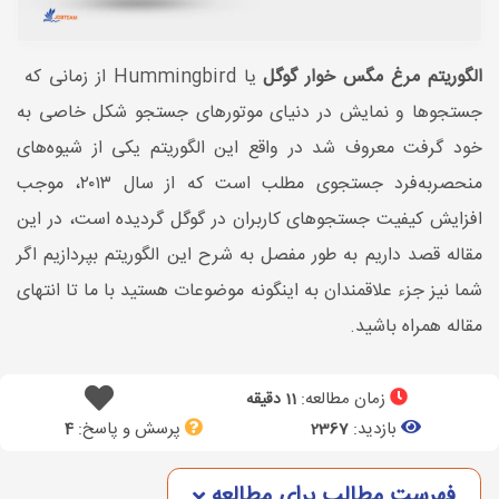
الگوریتم مرغ مگس خوار گوگل
یا Hummingbird از زمانی که
جستجوها و نمایش در دنیای موتورهای جستجو شکل خاصی به
خود گرفت معروف شد در واقع این الگوریتم یکی از شیوه‌های
منحصربه‌فرد جستجوی مطلب است که از سال ۲۰۱۳، موجب
افزایش کیفیت جستجوهای کاربران در گوگل گردیده است، در این
مقاله قصد داریم به طور مفصل به شرح این الگوریتم بپردازیم اگر
شما نیز جزء علاقمندان به اینگونه موضوعات هستید با ما تا انتهای
مقاله همراه باشید.
زمان مطالعه:
11 دقیقه
بازدید:
پرسش و پاسخ:
4
2367
فهرست مطالب برای مطالعه