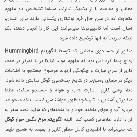
معانی و مفاهیم را از یکدیگر ندارند، مسلما تشخیص دو مفهوم
متفاوت که در عین حال فرم نوشتاری یکسانی دارند برای انسان،
آسان است اما کامپیوترها نمی‌توانند این کار را انجام دهند، مگر
اینکه صریحاً به آنها توضیح داده شود.
منظور از جستجوی معنایی که توسط
الگوریتم Hummingbird
رواج پیدا کرد این بود که مفهوم مورد نیازکاربر با تمرکز بر هدف
کاربر از سرچ عبارت و چگونگی ارتباط موضوع جستجو با اطلاعات
دیگر در معنای وسیع‌تر در نتایج جستجوی گوگل نمایش داده شود.
مثلا وقتی کاربر عبارت «آب و هوا» را جستجو میکند، قطعا
منظورش آشنایی با تاریخچه ظهور هواشناسی نیست بلکه می‎خواهد
درباره آب و هوای منطقه خود و یا منطقه‌ای که شاید قصد سفر به
آن را دارد اطلاعاتی کسب کند. البته
الگوریتم مرغ مگس خوار گوگل
هم نمی‌تواند با اطمینان کامل منظور کاربر را بفهمد به همین طیف