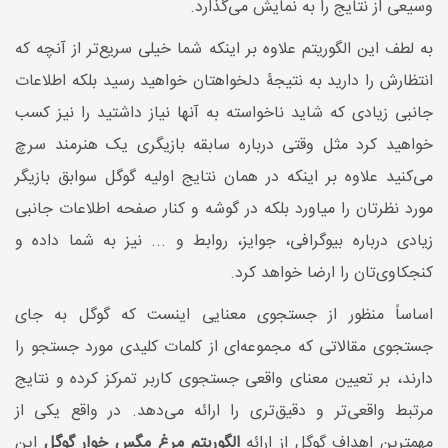
وسیعی از نتایج را به نمایش می‌گذارد.
به لطف این الگوریتم علاوه بر اینکه شما خیلی سریع‌تر از آنچه که
انتظارش را دارید به نتیجۀ دلخواهتان خواهید رسید بلکه اطلاعات
جانبی زیادی که شاید ناخواسته به آنها نیاز داشتید را نیز کسب
خواهید کرد مثل وقتی درباره سابقه بازیگری یک هنرمند سرچ
می‌کنید علاوه بر اینکه در همان نتایج اولیه گوگل سوابق بازیگر
مورد نظرتان را میاورد بلکه در گوشه و کنار صفحه اطلاعات جانبی
زیادی درباره بیوگرافی، جوایز، روابط و ... نیز به شما داده و
کنجکاوی‌تان را ارضا خواهد کرد.
اساساً منظور از جستجوی معنایی اینست که گوگل به جای
جستجوی مقالاتی که مجموعه‌ای از کلمات کلیدی مورد جستجو را
دارند، بر تعیین معنای واقعی جستجوی کاربر تمرکز کرده و نتایج
مرتبط واقعی‌تر و دقیق‌تری را ارائه می‌دهد. در واقع یکی از
مهمترین اهداف گوگل از ارائه
الگوریتم مرغ مگس خوار گوگل
این