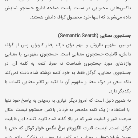
باکس‌هایی محتوایی در سمت راست صفحه نتایج جستجو نمایش
داده می‌شوند که اینها خود محصول گراف دانش هستند.
جستجوی معنایی (Semantic Search)
دومین مفهوم با‌ارزش و مهم برای درک رفتار کاربران پس از گراف
دانش، قابلیت جستجوی معنایی است. جستجوی مفهومی یا معنایی
واژه‌های مورد جستجوی شماست نه صرفا کلمه به کلمه آن. در
جستجوی معنایی، گوگل فقط به خود کلمه نوشته شده دقت نمی‌کند
بلکه سعی در درک معنا و مفهوم آن با تکیه بر تاثیر معنایی کلمات با
یکدیگر دارد.
به همین دلیل است که امروز دیگر نیازی به رسیدن به پاسخ خود تنها
با استفاده از یک کلمه منحصر به فرد در باکس جستجو نیست. مثالِ
سرعت شیر و کیفیت شیر که در بالا گفته شده تایید کننده این قابلیت
گوگل است. اینست قدرت
الگوریتم مرغ مگس خوار
گوگل که حتی با
وجود شباهت‌هایی معنایی دو کلمه نیز سعی در تفکیک واژه های