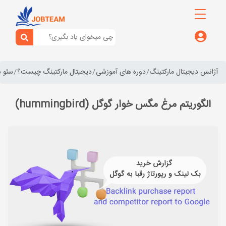
آژانس دیجیتال مارکتینگ
دوره های آموزشی
دیجیتال مارکتینگ چیست؟
سئو 
الگوریتم مرغ مگس خوار گوگل (hummingbird)