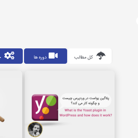
آژانس دیجیتال مارکتینگ
دوره های آموزشی
دیجیتال مارکتینگ چیست؟
سئو 
کل مطالب
دوره ها
خ