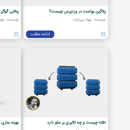
پلاگین یواست در وردپرس چیست؟
پنالتی گوگ
نویسنده : بهزاد میرزازاده
نویسنده : زهر
ادامه مطلب
cdn چیست و چه تاثیری بر سئو دارد
بهینه سازی تجربه 