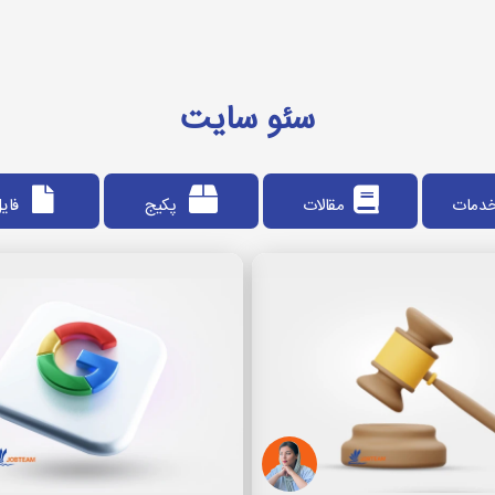
سایت
سئو سایت
دمات
مقالات
پکیج
فای