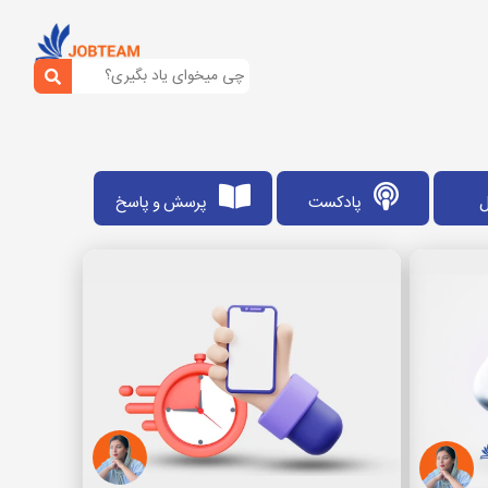
ل
پادکست
پرسش و پاسخ