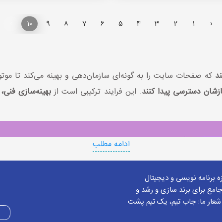
›
10
9
8
7
6
5
4
3
2
1
‹
د
که صفحات سایت را به گونه‌ای سازمان‌دهی و بهینه می‌کند تا مو
ازشان دسترسی پیدا کنند
. این فرایند ترکیبی است از
بهینه‌سازی فنی، 
ادامه مطلب
زه برنامه نویسی و دیجیتال
امع برای برند سازی و رشد و
 شعار ما: جاب تیم، یک تیم پشت