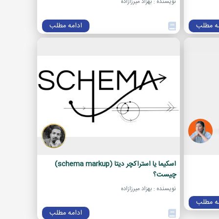
نویسنده : بهزاد میرزازاده
مه مطلب
ادامه مطلب
اسکیما یا استراکچر دیتا (schema markup)
چیست؟
نویسنده : بهزاد میرزازاده
مه مطلب
ادامه مطلب