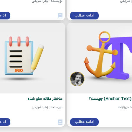
ا شریفی
نویسنده : زهرا شریفی
ادامه مطلب
ادا
ست؟
ساختار مقاله سئو شده
 میرزازاده
نویسنده : زهرا شریفی
ادامه مطلب
ادا