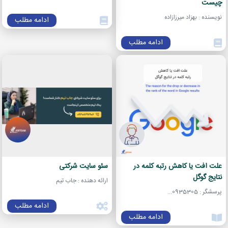
چیست
نویسنده : بهزاد میرزازاده
ادامه مطلب
ادامه مطلب
علت افت یا کاهش رتبه کلمه در
سئو سایت شرکتی
نتایج گوگل
ارائه دهنده : جاب تیم
پرسشگر : 0935305...
ادامه مطلب
ادامه مطلب