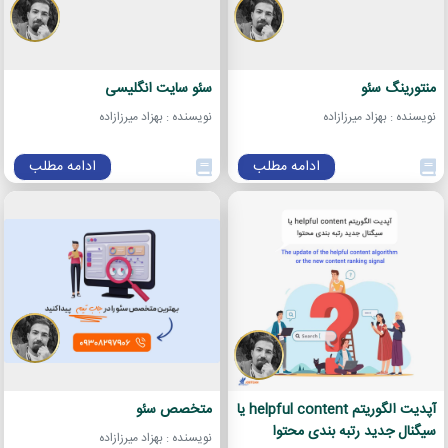
منتورینگ سئو
سئو سایت انگلیسی
نویسنده : بهزاد میرزازاده
نویسنده : بهزاد میرزازاده
ادامه مطلب
ادامه مطلب
آپدیت الگوریتم helpful content یا
متخصص سئو
سیگنال جدید رتبه بندی محتوا
نویسنده : بهزاد میرزازاده