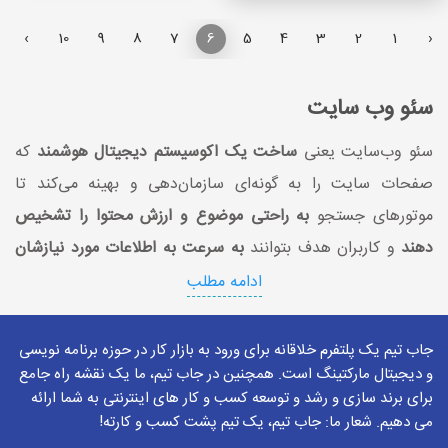
›
10
9
8
7
6
5
4
3
2
1
‹
سئو وب ‌سایت
سئو وب‌سایت یعنی
ساخت یک اکوسیستم دیجیتال هوشمند
که
صفحات سایت را به گونه‌ای سازمان‌دهی و بهینه می‌کند تا
موتورهای جستجو
به راحتی موضوع و ارزش محتوا را تشخیص
دهند
و کاربران هدف بتوانند
به سرعت به اطلاعات مورد نیازشان
دسترسی پیدا کنند
. این فرایند ترکیبی است از
بهینه‌سازی فنی،
ادامه مطلب
ساختار محتوا، تجربه کاربری و اعتبار آنلاین
که باعث رشد طبیعی
و مستمر بازدید سایت می‌شود.
جاب تیم یک پلتفرم خلاقانه برای ورود به بازار کار در حوزه برنامه نویسی
و دیجیتال مارکتینگ است. همچنین در جاب تیم، ما یک نقشه راه جامع
برای برند سازی و رشد و توسعه کسب و کار های اینترنتی به شما ارائه
می دهیم. شعار ما: جاب تیم، یک تیم پشت کسب و کارته!