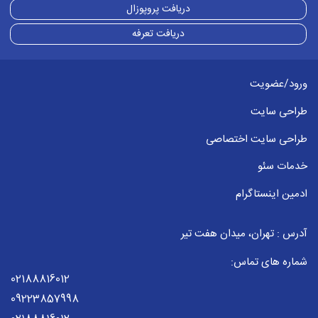
دریافت پروپوزال
دریافت تعرفه
ورود/عضویت
طراحی سایت
طراحی سایت اختصاصی
خدمات سئو
ادمین اینستاگرام
آدرس : تهران، میدان هفت تیر
شماره های تماس:
02188816012
09223857998