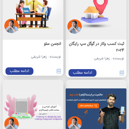
ثبت کسب وکار در گوگل مپ رایگان
انجمن سئو
2024
نویسنده : زهرا شریفی
نویسنده : زهرا شریفی
ادامه مطلب
ادامه مطلب