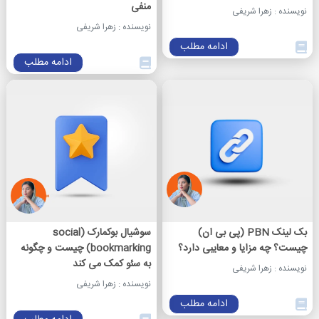
منفی
نویسنده : زهرا شریفی
نویسنده : زهرا شریفی
ادامه مطلب
ادامه مطلب
بک لینک PBN (پی بی ان)
سوشیال بوکمارک (social
چیست؟ چه مزایا و معایبی دارد؟
bookmarking) چیست و چگونه
به سئو کمک می کند
نویسنده : زهرا شریفی
نویسنده : زهرا شریفی
ادامه مطلب