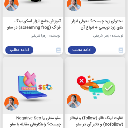
محتوای زرد چیست؟ معرفی ابزار
آموزش جامع ابزار اسکریمینگ
های زرد نویسی + انواع آن
فراگ (screaming frog) در سئو
نویسنده : زهرا شریفی
نویسنده : زهرا شریفی
ادامه مطلب
ادامه مطلب
تفاوت لینک‌ فالو (follow) و نوفالو
سئو منفی یا Negative Seo
(nofollow) و تاثیر آن در سئو
چیست؟ راهکارهای مقابله با سئو