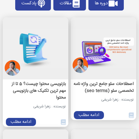
دوره ها
مقالات
پادکست
اصطلاحات سئو جامع ترین واژه نامه
بازنویسی محتوا چیست؟ 5 تا از
تخصصی سئو (seo terms)
مهم ترین تکنیک های بازنویسی
محتوا
نویسنده : زهرا شریفی
نویسنده : زهرا شریفی
ادامه مطلب
ادامه مطلب