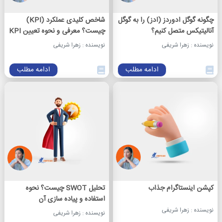
چگونه گوگل ادوردز (ادز) را به گوگل
شاخص کلیدی عملکرد (KPI)
آنالیتیکس متصل کنیم؟
چیست؟ معرفی و نحوه تعیین KPI
نویسنده : زهرا شریفی
نویسنده : زهرا شریفی
ادامه مطلب
ادامه مطلب
کپشن اینستاگرام جذاب
تحلیل SWOT چیست؟ نحوه
استفاده و پیاده سازی آن
نویسنده : زهرا شریفی
نویسنده : زهرا شریفی