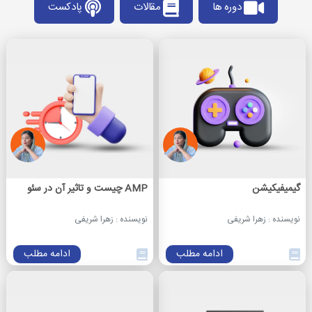
دوره ها
مقالات
پادکست
گیمیفیکیشن
AMP چیست و تاثیر آن در سئو
نویسنده : زهرا شریفی
نویسنده : زهرا شریفی
ادامه مطلب
ادامه مطلب