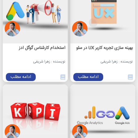
بهینه سازی تجربه کاربر UX در سئو
استخدام کارشناس گوگل ادز
نویسنده : زهرا شریفی
نویسنده : زهرا شریفی
ادامه مطلب
ادامه مطلب