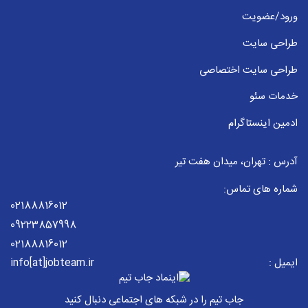
ورود/عضویت
طراحی سایت
طراحی سایت اختصاصی
خدمات سئو
ادمین اینستاگرام
آدرس : تهران، میدان هفت تیر
شماره های تماس:
02188816012
09223857998
02188816012
ایمیل :
info[at]jobteam.ir
جاب تیم را در شبکه های اجتماعی دنبال کنید