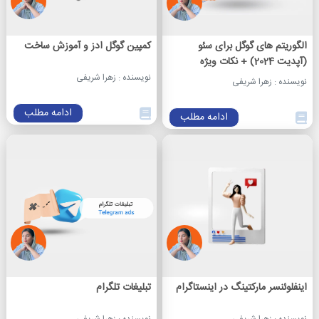
الگوریتم های گوگل برای سئو
کمپین گوگل ادز و آموزش ساخت
(آپدیت 2024) + نکات ویژه
نویسنده : زهرا شریفی
نویسنده : زهرا شریفی
ادامه مطلب
ادامه مطلب
اینفلوئنسر مارکتینگ در اینستاگرام
تبلیغات تلگرام