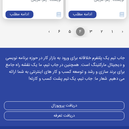
نویسنده : زهرا شریفی
نویسنده : زهرا شریفی
ادامه مطلب
ادامه مطلب
›
6
5
4
3
2
1
‹
جاب تیم یک پلتفرم خلاقانه برای ورود به بازار کار در حوزه برنامه نویسی
و دیجیتال مارکتینگ است. همچنین در جاب تیم، ما یک نقشه راه جامع
برای برند سازی و رشد و توسعه کسب و کار های اینترنتی به شما ارائه
می دهیم. شعار ما: جاب تیم، یک تیم پشت کسب و کارته!
دریافت پروپوزال
دریافت تعرفه