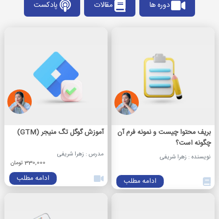
دوره ها
مقالات
پادکست
بریف محتوا چیست و نمونه فرم آن
آموزش گوگل تگ منیجر (GTM)
چگونه است؟
مدرس : زهرا شریفی
نویسنده : زهرا شریفی
330,000 تومان
ادامه مطلب
ادامه مطلب