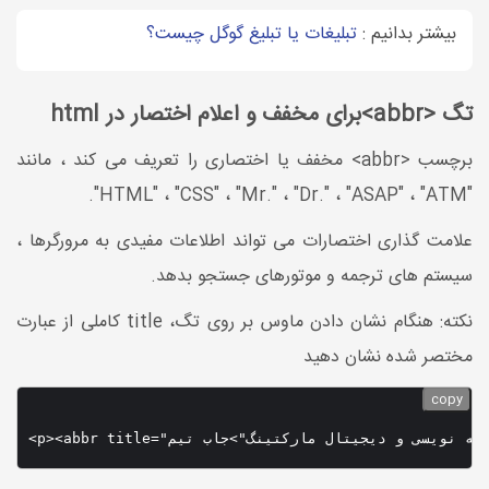
بیشتر بدانیم :
تبلیغات یا تبلیغ گوگل چیست؟
تگ <abbr>برای مخفف و اعلام اختصار در html
برچسب <abbr> مخفف یا اختصاری را تعریف می کند ، مانند
"HTML" ، "CSS" ، "Mr." ، "Dr." ، "ASAP" ، "ATM".
علامت گذاری اختصارات می تواند اطلاعات مفیدی به مرورگرها ،
سیستم های ترجمه و موتورهای جستجو بدهد.
نکته: هنگام نشان دادن ماوس بر روی تگ، title کاملی از عبارت
مختصر شده نشان دهید
copy