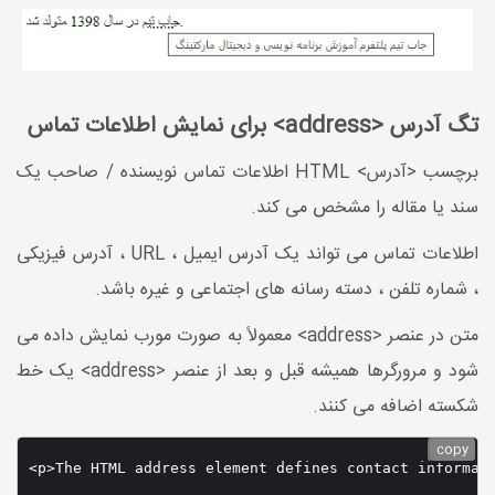
تگ آدرس <address> برای نمایش اطلاعات تماس
برچسب <آدرس> HTML اطلاعات تماس نویسنده / صاحب یک
سند یا مقاله را مشخص می کند.
اطلاعات تماس می تواند یک آدرس ایمیل ، URL ، آدرس فیزیکی
، شماره تلفن ، دسته رسانه های اجتماعی و غیره باشد.
متن در عنصر <address> معمولاً به صورت مورب نمایش داده می
شود و مرورگرها همیشه قبل و بعد از عنصر <address> یک خط
شکسته اضافه می کنند.
copy
<p>The HTML address element defines contact informati