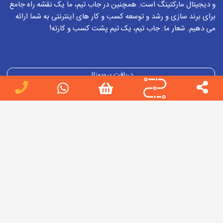
و دیجیتال مارکتینگ است. همچنین در جاب تیم، ما یک نقشه راه جامع
برای برند سازی و رشد و توسعه کسب و کار های اینترنتی به شما ارائه
می دهیم. شعار ما: جاب تیم، یک تیم پشت کسب و کارته!
دریافت پروپوزال
دریافت تعرفه
ورود/عضویت
طراحی سایت
طراحی سایت اختصاصی
خدمات سئو
ادمین اینستاگرام