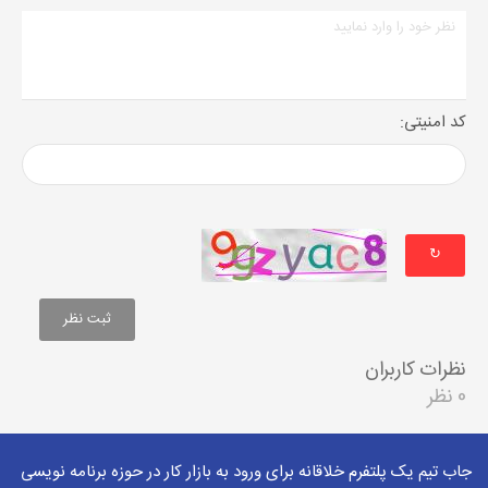
کد امنیتی:
↻
نظرات کاربران
0 نظر
جاب تیم یک پلتفرم خلاقانه برای ورود به بازار کار در حوزه برنامه نویسی