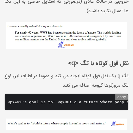
خروجی در حالت عادی (درصورتی که استایل خاصی به این تگ
ها اعمال نکرده باشید).
نقل قول کوتاه با تگ <q>
تگ q یک نقل قول کوتاه ایجاد می کند و عموما در اطراف این نوع
تگ مرورگرها گیومه اضافه می کنند
copy
<p>WWF's goal is to: <q>Build a future where people 