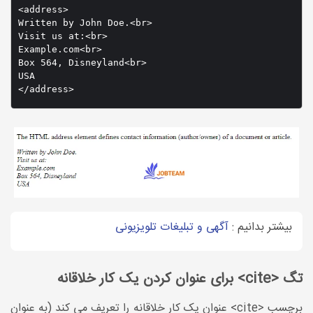
<address>

Written by John Doe.<br> 

Visit us at:<br>

Example.com<br>

Box 564, Disneyland<br>

USA

</address>
بیشتر بدانیم :
آگهی و تبلیغات تلویزیونی
تگ <cite> برای عنوان کردن یک کار خلاقانه
برچسب <cite> عنوان یک کار خلاقانه را تعریف می کند (به عنوان