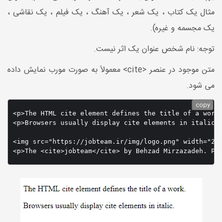
مثال یک کتاب ، یک شعر ، یک آهنگ ، یک فیلم ، یک نقاشی ،
یک مجسمه و غیره).
توجه: نام شخص عنوان یک اثر نیست.
متن موجود در عنصر <cite> معمولاً به صورت مورب نمایش داده
می شود.
copy
<p>The HTML cite element defines the title of a work.
<p>Browsers usually display cite elements in italic.<
img src="https://jobteam.ir/img/logo.png" width=="جاب تیم">
<p>The <cite>jobteam</cite> by Behzad Mirzazadeh. Pa